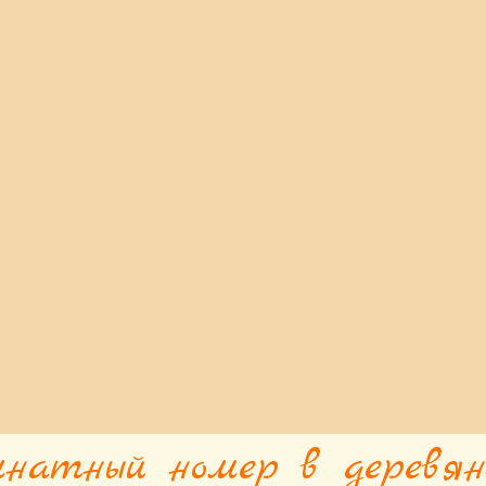
мнатный номер в деревян