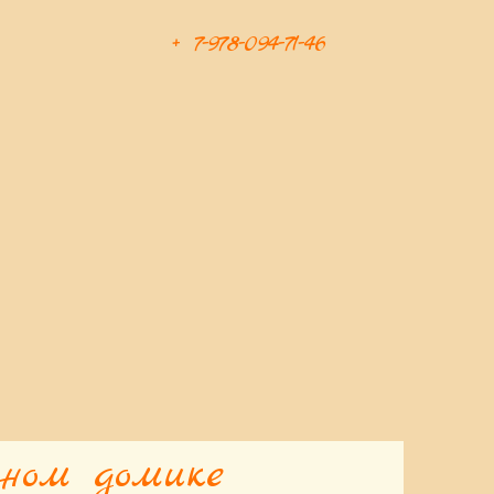
+ 7-978-094-71-46
ном домике