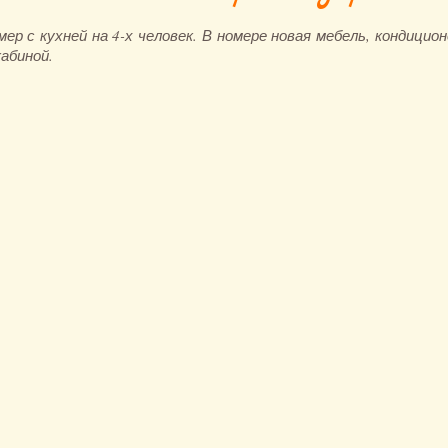
р с кухней на 4-х человек. В номере новая мебель, кондиционе
кабиной.